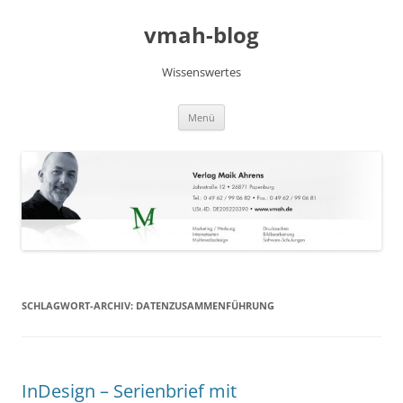
Zum
Inhalt
vmah-blog
springen
Wissenswertes
Menü
SCHLAGWORT-ARCHIV:
DATENZUSAMMENFÜHRUNG
InDesign – Serienbrief mit