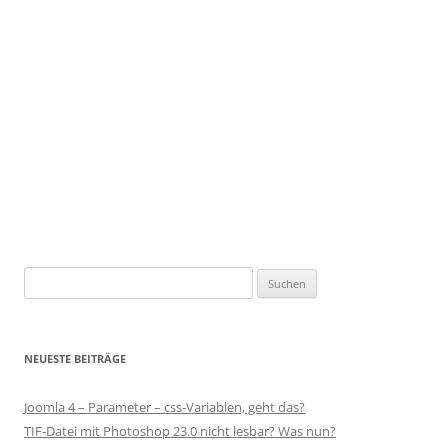
Suchen
nach:
NEUESTE BEITRÄGE
Joomla 4 – Parameter – css-Variablen, geht das?
TIF-Datei mit Photoshop 23.0 nicht lesbar? Was nun?