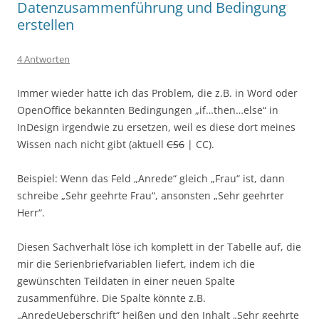
Datenzusammenführung und Bedingung
erstellen
4 Antworten
Immer wieder hatte ich das Problem, die z.B. in Word oder
OpenOffice bekannten Bedingungen „if…then…else“ in
InDesign irgendwie zu ersetzen, weil es diese dort meines
Wissen nach nicht gibt (aktuell
CS6
| CC).
Beispiel: Wenn das Feld „Anrede“ gleich „Frau“ ist, dann
schreibe „Sehr geehrte Frau“, ansonsten „Sehr geehrter
Herr“.
Diesen Sachverhalt löse ich komplett in der Tabelle auf, die
mir die Serienbriefvariablen liefert, indem ich die
gewünschten Teildaten in einer neuen Spalte
zusammenführe. Die Spalte könnte z.B.
„AnredeUeberschrift“ heißen und den Inhalt „Sehr geehrte